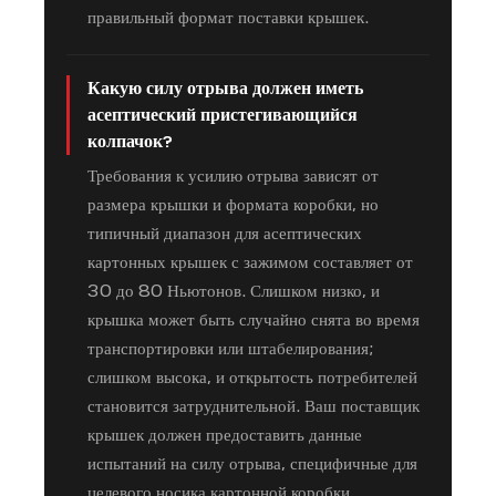
правильный формат поставки крышек.
Какую силу отрыва должен иметь
асептический пристегивающийся
колпачок?
Требования к усилию отрыва зависят от
размера крышки и формата коробки, но
типичный диапазон для асептических
картонных крышек с зажимом составляет от
30 до 80 Ньютонов. Слишком низко, и
крышка может быть случайно снята во время
транспортировки или штабелирования;
слишком высока, и открытость потребителей
становится затруднительной. Ваш поставщик
крышек должен предоставить данные
испытаний на силу отрыва, специфичные для
целевого носика картонной коробки.