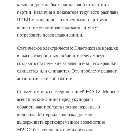
крышки должна быть одинаковой от партии к
партии. Различия в показателе текучести расплава
ПЭВП между производственными партиями
влияют на усилие защелкивания и могут
потребовать переналадки линии.
Статическое электричество:
Пластиковые крышки
в высокоскоростных вибропитателях могут
создавать статические заряды, из-за чего крышки
слипаются или слипаются. Эту проблему решают
антистатические обработки.
Совместимость со стерилизацией H2O2:
Многие
асептические линии перед укупоркой
обрабатывают область носика перекисью
водорода. Материал колпачка должен
выдерживать кратковременное воздействие
H2O2 без изменения цвета и вздутия.