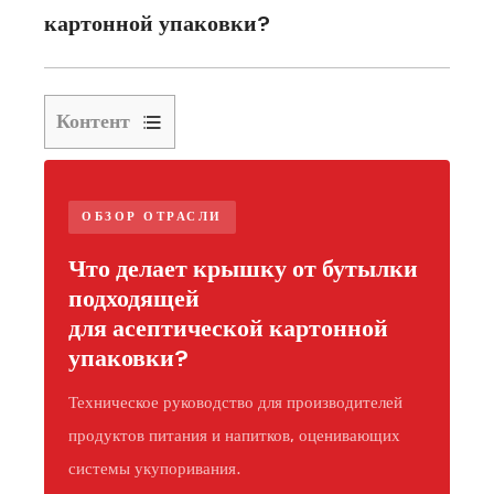
картонной упаковки?
Контент
1
Что
делает
ОБЗОР ОТРАСЛИ
крышку
Что делает крышку от бутылки
от
подходящей
бутылки
для асептической картонной
подходящей
упаковки?
для
асептической
Техническое руководство для производителей
картонной
продуктов питания и напитков, оценивающих
упаковки?
системы укупоривания.
2