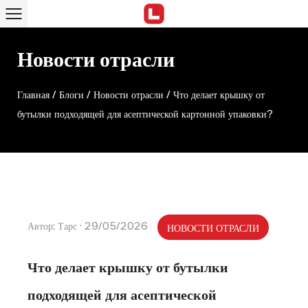
Новости отрасли
Главная
/
Блоги
/
Новости отрасли
/
Что делает крышку от
бутылки подходящей для асептической картонной упаковки?
Автор: Тарс · 29/05/2026
НОВОСТИ ОТРАСЛИ
Что делает крышку от бутылки
подходящей для асептической