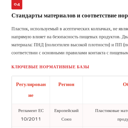
04
Стандарты материалов и соответствие н
Пластик, используемый в асептических колпачках, не явл
напрямую влияет на безопасность пищевых продуктов. Дв
материала:
ПНД (полиэтилен высокой плотности)
и
ПП (п
соответствии с основными правилами контакта с пищевым
КЛЮЧЕВЫЕ НОРМАТИВНЫЕ БАЗЫ
Регулирован
Регион
О
ие
Регламент ЕС
Европейский
Пластиковые мат
10/2011
Союз
проду