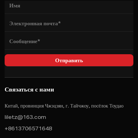
Связаться с нами
Китай, провинция Чжэцзян, г. Тайчжоу, посёлок Тоудао
liletz@163.com
+8613706571648